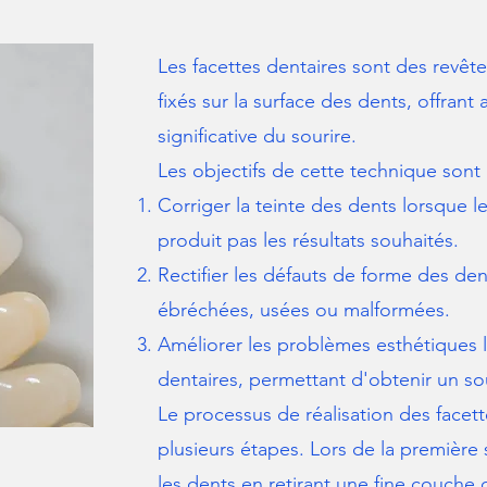
Les facettes dentaires sont des revê
fixés sur la surface des dents, offrant
significative du sourire.
Les objectifs de cette technique sont l
Corriger la teinte des dents lorsque l
produit pas les résultats souhaités.
Rectifier les défauts de forme des den
ébréchées, usées ou malformées.
Améliorer les problèmes esthétiques l
dentaires, permettant d'obtenir un so
Le processus de réalisation des facet
plusieurs étapes. Lors de la première 
les dents en retirant une fine couche 