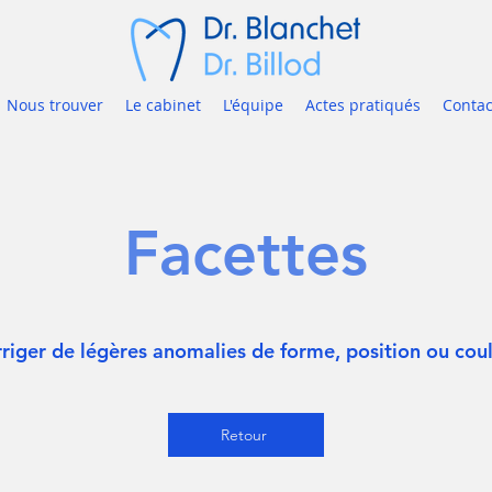
Nous trouver
Le cabinet
L'équipe
Actes pratiqués
Contac
Facettes
riger de légères anomalies de forme, position ou cou
Retour